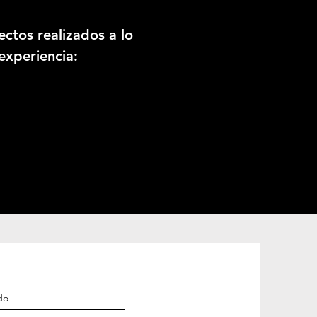
ctos realizados a lo
experiencia:
do