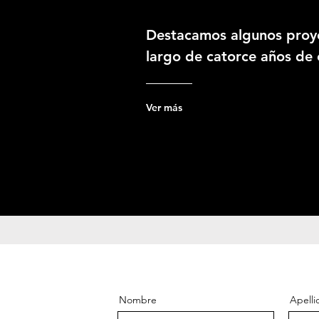
Destacamos algunos proye
largo de catorce años de 
Ver más
Nombre
Apelli