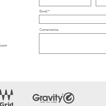
Email
Comentarios
.com