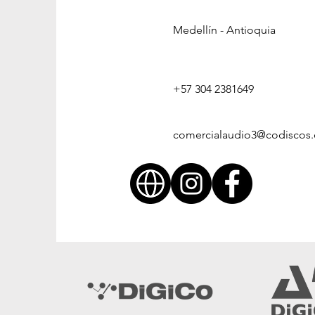
Medellín - Antioquia
+57 304 2381649
comercialaudio3@codiscos