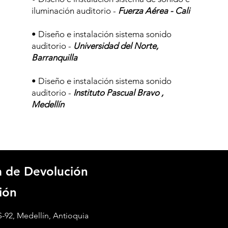
iluminación auditorio -
Fuerza Aérea - Cali
• Diseño e instalación sistema sonido
auditorio -
Universidad del Norte,
Barranquilla
• Diseño e instalación sistema sonido
auditorio -
Instituto Pascual Bravo ,
Medellín
ca de Devolución
ión
S-92, Medellín, Antioquia