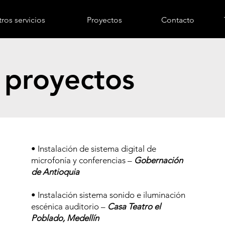
ros servicios
Proyectos
Contacto
 proyectos
• Instalación de sistema digital de
microfonía y conferencias –
Gobernación
de Antioquia
• Instalación sistema sonido e iluminación
escénica auditorio –
Casa Teatro el
Poblado, Medellín