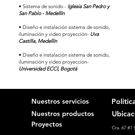
• Sistema de sonido -
Iglesia San Pedro y
San Pablo - Medellín
• Diseño e instalación sistema de sonido,
iluminación y video proyección-
Uva
Castilla, Medellín
• Diseño e instalación sistema de sonido,
iluminación y video proyección-
Universidad ECCI, Bogotá
Politi
Nuestros servicios
Ubicac
Nuestros productos
Proyectos
Cra. 67 #1 