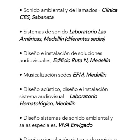
• Sonido ambiental y de llamados -
Clínica
CES, Sabaneta
• Sistemas de sonido
Laboratorio Las
Américas, Medellín (diferentes sedes)
• Diseño e instalación de soluciones
audiovisuales,
Edificio Ruta N, Medellín
• Musicalización sedes
EPM, Medellín
• Diseño acústico, diseño e instalación
sistema audiovisual –
Laboratorio
Hematológico, Medellín
• Diseño sistemas de sonido ambiental y
salas especiales,
VIVA Envigado
• Diseño e instalación sistema de sonido e