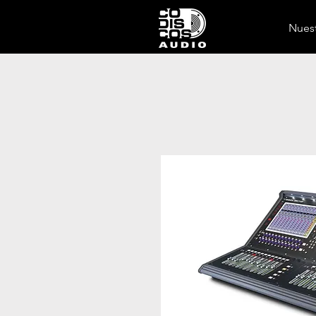
Nuest