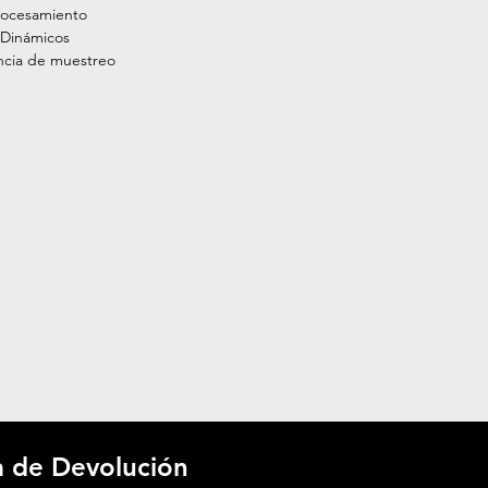
Procesamiento
 Dinámicos
ncia de muestreo
ca de Devolución