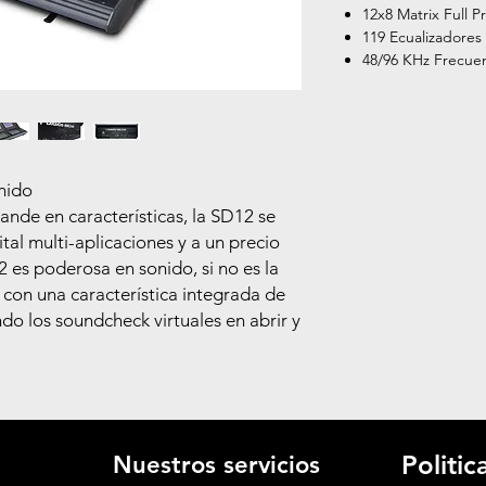
12x8 Matrix Full 
119 Ecualizadores
48/96 KHz Frecue
nido
de en características, la SD12 se
tal multi-aplicaciones y a un precio
 es poderosa en sonido, si no es la
con una característica integrada de
ndo los soundcheck virtuales en abrir y
Politi
Nuestros servicios