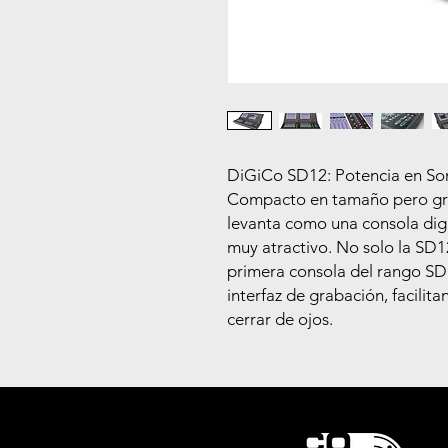
DiGiCo SD12: Potencia en So
Compacto en tamaño pero gran
levanta como una consola digi
muy atractivo. No solo la SD12
primera consola del rango SD 
interfaz de grabación, facilita
cerrar de ojos.