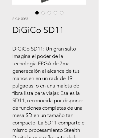
SKU: 0037
DiGiCo SD11
DiGiCo SD11: Un gran salto
Imagina el poder de la
tecnología FPGA de 7ma
generecaión al alcance de tus
manos en en un rack de 19
pulgadas o en una maleta de
fibra lista para viajar. Esa es la
SD11, reconocida por disponer
de funciones completas de una
mesa SD en un tamaño tan
compacto. La SD11 comparte el
mismo procesamiento Stealth
Digital y punto flotante de la